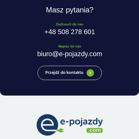
Masz pytania?
Zadzwoń do nas
+48 508 278 601
Napisz do nas
biuro@e-pojazdy.com
Przejdź do kontaktu